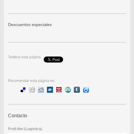
Descuentos especiales
Twittear esta página
Recomendar esta página en:
Contacto
Profi-Net (Logistica)