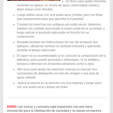
Un truco para quitar manchas
recientes es aplicar un chorro de agua carbonatada (soda) y
dejar actuar unos minutos.
Luego debes secar con una toalla seca y limpia, pero sin frotar,
sólo presionando para que absorba la humedad.
Cuando las manchas son antiguas y/o están secas, debemos
cepillar con cuidado para quitar la mayor parte de la suciedad, y
luego aplicar el producto adecuado en función de su
composición.
Respeta siempre las instrucciones de uso del producto que
apliques, utilizando siempre la cantidad indicada y aplicando
durante el tiempo adecuado.
El vapor no es recomendable si no conoces la composición de la
alfombra, pues puede quemarla o deformarla. Si es sintética,
tampoco interesan los productos abrasivos como la lejía.
Otro truco para quitar las manchas resecas es mezclar dos
cucharadas de detergente con tres de vinagre y una taza de
agua caliente.
Aplica la mezcla en la mancha con una esponja y luego seca
con una toalla seca y limpia sin frotar.
AVISO:
Los trucos y consejos aquí expuestos son una mera
orientación para la eliminación de suciedad y se basan en nuestra