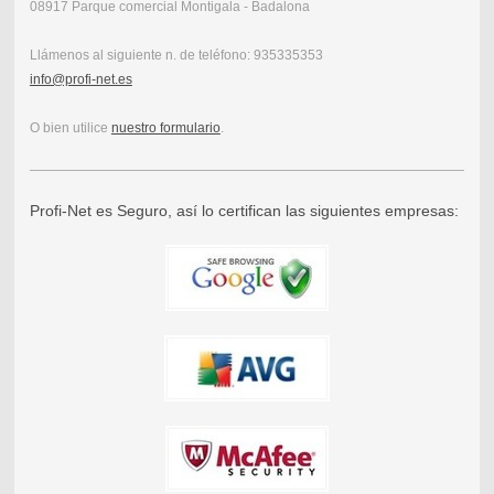
08917 Parque comercial Montigala - Badalona
Llámenos al siguiente n. de teléfono:
935335353
info@profi-net.es
O bien utilice
nuestro formulario
.
Profi-Net es Seguro, así lo certifican las siguientes empresas: