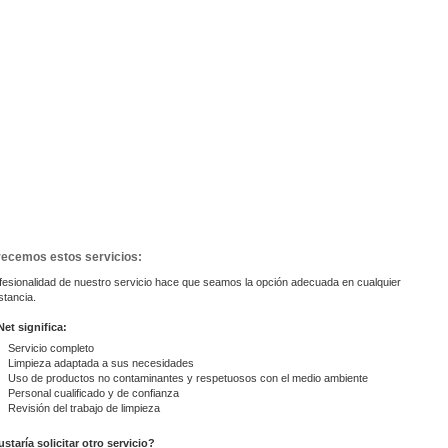
recemos estos servicios:
fesionalidad de nuestro servicio hace que seamos la opción adecuada en cualquier
stancia.
Net significa:
Servicio completo
Limpieza adaptada a sus necesidades
Uso de productos no contaminantes y respetuosos con el medio ambiente
Personal cualificado y de confianza
Revisión del trabajo de limpieza
staría solicitar otro servicio?