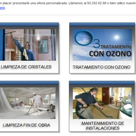
n placer presentarle una oferta personalizada. Llámenos al 93.242.62.68 o bien utilice nuestr
ario
.