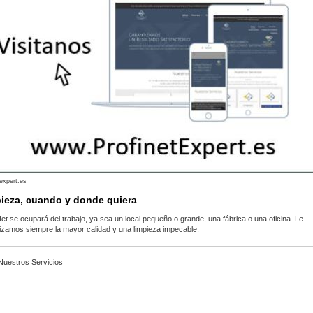
texpert.es
ieza, cuando y donde quiera
Net se ocupará del trabajo, ya sea un local pequeño o grande, una fábrica o una oficina. Le
izamos siempre la mayor calidad y una limpieza impecable.
 Nuestros Servicios